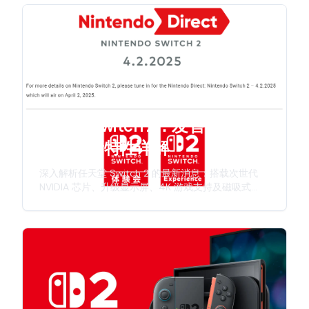
任天堂 Switch 2：发售日期、规
格与全新特性详解
深入解析任天堂 Switch 2 的最新消息：搭载次世代
NVIDIA 芯片、升级显示屏、4K 游戏支持及磁吸式
Joy-Con 手柄。本文全面介绍发售时间表、硬件规格
及任天堂新一代游戏主机的创新特性。