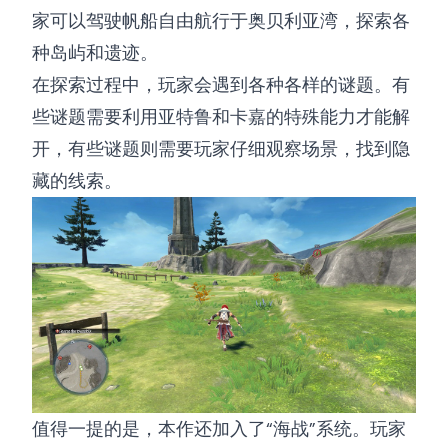
家可以驾驶帆船自由航行于奥贝利亚湾，探索各
种岛屿和遗迹。
在探索过程中，玩家会遇到各种各样的谜题。有
些谜题需要利用亚特鲁和卡嘉的特殊能力才能解
开，有些谜题则需要玩家仔细观察场景，找到隐
藏的线索。
值得一提的是，本作还加入了“海战”系统。玩家