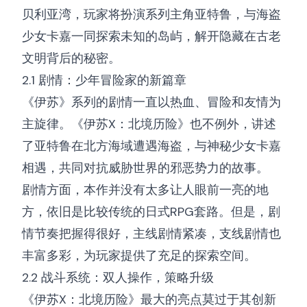
贝利亚湾，玩家将扮演系列主角亚特鲁，与海盗
少女卡嘉一同探索未知的岛屿，解开隐藏在古老
文明背后的秘密。
2.1 剧情：少年冒险家的新篇章
《伊苏》系列的剧情一直以热血、冒险和友情为
主旋律。《伊苏X：北境历险》也不例外，讲述
了亚特鲁在北方海域遭遇海盗，与神秘少女卡嘉
相遇，共同对抗威胁世界的邪恶势力的故事。
剧情方面，本作并没有太多让人眼前一亮的地
方，依旧是比较传统的日式RPG套路。但是，剧
情节奏把握得很好，主线剧情紧凑，支线剧情也
丰富多彩，为玩家提供了充足的探索空间。
2.2 战斗系统：双人操作，策略升级
《伊苏X：北境历险》最大的亮点莫过于其创新