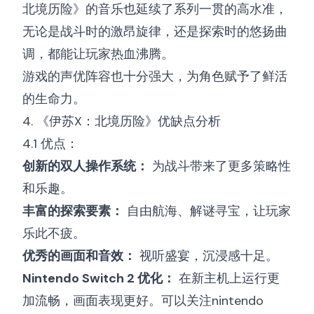
北境历险》的音乐也延续了系列一贯的高水准，
无论是战斗时的激昂旋律，还是探索时的悠扬曲
调，都能让玩家热血沸腾。
游戏的声优阵容也十分强大，为角色赋予了鲜活
的生命力。
4. 《伊苏X：北境历险》优缺点分析
4.1 优点：
创新的双人操作系统：
为战斗带来了更多策略性
和乐趣。
丰富的探索要素：
自由航海、解谜寻宝，让玩家
乐此不疲。
优秀的画面和音效：
视听盛宴，沉浸感十足。
Nintendo Switch 2 优化：
在新主机上运行更
加流畅，画面表现更好。可以关注
nintendo