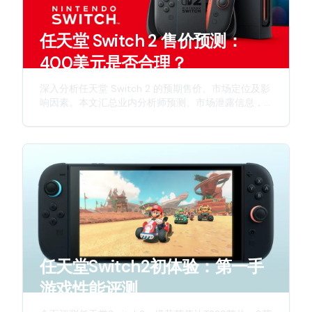
任天堂 Switch 2 售价预测：
400美元是否合理？
深入分析任天堂 Switch 2 的预期售价、市场定位及影
响因素。本文汇总业内分析师预测、市场泄露信息，
并从多个维度探讨这款次世代主机的定价策略。
任天堂Switch2初体验：第一手
游戏性能评测