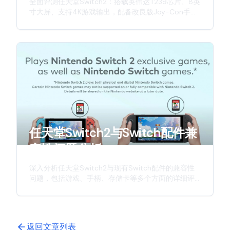
全面评测任天堂Switch2：搭载英伟达T239芯片、8英
寸大屏、支持4K游戏输出，配备改良版Joy-Con手
柄，带来更强劲性能与更佳游戏体验。深入解析这款
新一代游戏主机的硬件升级与创新特性。
任天堂Switch2与Switch配件兼
容性问题分析
深入分析任天堂Switch2与现有Switch配件的兼容性
问题，包括游戏、手柄、存储卡等多个方面的详细评
估，为玩家提供实用的参考信息。
返回文章列表