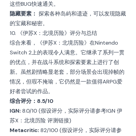
这些BUG快速通关。
隐藏要素：
探索各种岛屿和遗迹，可以发现隐藏
的宝藏和秘密。
10. 《伊苏X：北境历险》评分与总结
综合来看，《伊苏X：北境历险》在Nintendo
Switch 2上的表现令人满意。它继承了系列一贯
的优点，并在战斗系统和探索要素上进行了创
新。虽然剧情略显老套，部分场景会出现掉帧的
情况，但瑕不掩瑜，它仍然是一款值得ARPG爱
好者尝试的作品。
综合评分：8.5/10
IGN:
8.0/10 (假设评分，实际评分请参考
IGN 伊
苏X：北境历险 评测链接
)
Metacritic:
82/100 (假设评分，实际评分请参