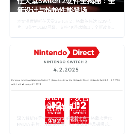
任天堂Switch 2硬件全揭秘：全
新设计与惊艳性能登场
本文深度解析任天堂Switch 2：搭载英伟达T239芯
片、8英寸OLED屏幕、支持4K游戏输出，全新改良版
Joy-Con手柄，详细介绍这款次世代主机的硬件升
级、创新特性与游戏体验。
任天堂 Switch 2：发售日期、规
格与全新特性详解
深入解析任天堂 Switch 2 的最新消息：搭载次世代
NVIDIA 芯片、升级显示屏、4K 游戏支持及磁吸式
Joy-Con 手柄。本文全面介绍发售时间表、硬件规格