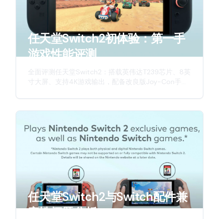
任天堂Switch2初体验：第一手
游戏性能评测
全面评测任天堂Switch2：搭载英伟达T239芯片、8英
寸大屏、支持4K游戏输出，配备改良版Joy-Con手
柄，带来更强劲性能与更佳游戏体验。深入解析这款
新一代游戏主机的硬件升级与创新特性。
任天堂Switch2与Switch配件兼
容性问题分析