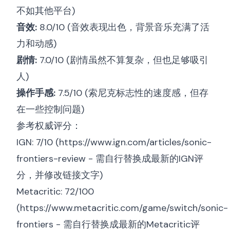
不如其他平台)
音效:
8.0/10 (音效表现出色，背景音乐充满了活
力和动感)
剧情:
7.0/10 (剧情虽然不算复杂，但也足够吸引
人)
操作手感:
7.5/10 (索尼克标志性的速度感，但存
在一些控制问题)
参考权威评分：
IGN: 7/10 (
https://www.ign.com/articles/sonic-
frontiers-review
- 需自行替换成最新的IGN评
分，并修改链接文字)
Metacritic: 72/100
(
https://www.metacritic.com/game/switch/sonic-
frontiers
- 需自行替换成最新的Metacritic评