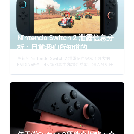
Nintendo Switch 2 泄露信息分
析：目前我们所知道的
最新的 Nintendo Switch 2 泄露信息揭示了强大的
NVIDIA 硬件、4K 游戏能力和增强功能。深入分析任
天堂下一代混合主机的预期特性。