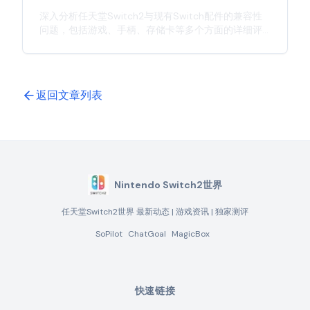
深入分析任天堂Switch2与现有Switch配件的兼容性
问题，包括游戏、手柄、存储卡等多个方面的详细评
估，为玩家提供实用的参考信息。
返回文章列表
Nintendo Switch2世界
任天堂Switch2世界 最新动态 | 游戏资讯 | 独家测评
SoPilot
ChatGoal
MagicBox
快速链接