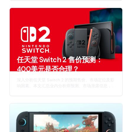
及任天堂新一代游戏主机的创新特性。
任天堂 Switch 2 售价预测：
400美元是否合理？
深入分析任天堂 Switch 2 的预期售价、市场定位及影
响因素。本文汇总业内分析师预测、市场泄露信息，
并从多个维度探讨这款次世代主机的定价策略。