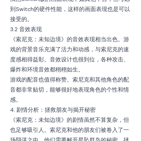
到Switch的硬件性能，这样的画面表现也是可以
接受的。
3.2 音效表现
《索尼克：未知边境》的音效表现相当出色。游
戏的背景音乐充满了活力和动感，与索尼克的速
度感相得益彰。音效设计也很到位，各种攻击、
爆炸和环境音效都栩栩如生。
游戏的配音也值得称赞。索尼克和其他角色的配
音都非常贴切，能够很好地表现角色的个性和情
感。
4. 剧情分析：拯救朋友与揭开秘密
《索尼克：未知边境》的剧情虽然不算复杂，但
也足够吸引人。索尼克和他的朋友们被卷入了一
场阴谋之中，他们需要解开星坠群岛的秘密，拯