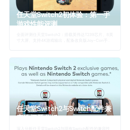
任天堂Switch2初体验：第一手
游戏性能评测
全面评测任天堂Switch2：搭载英伟达T239芯片、8英
寸大屏、支持4K游戏输出，配备改良版Joy-Con手
柄，带来更强劲性能与更佳游戏体验。深入解析这款
新一代游戏主机的硬件升级与创新特性。
任天堂Switch2与Switch配件兼
容性问题分析
深入分析任天堂Switch2与现有Switch配件的兼容性