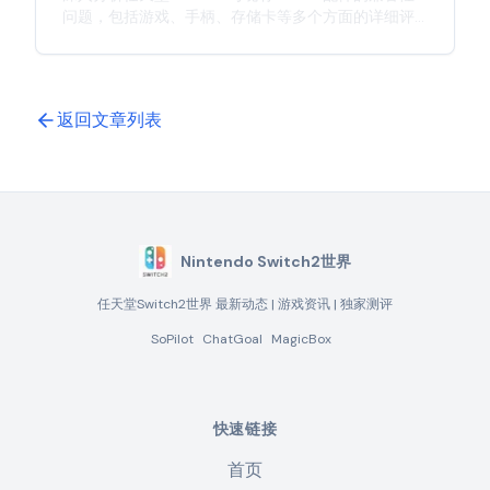
问题，包括游戏、手柄、存储卡等多个方面的详细评
估，为玩家提供实用的参考信息。
返回文章列表
Nintendo Switch2世界
任天堂Switch2世界 最新动态 | 游戏资讯 | 独家测评
SoPilot
ChatGoal
MagicBox
快速链接
首页