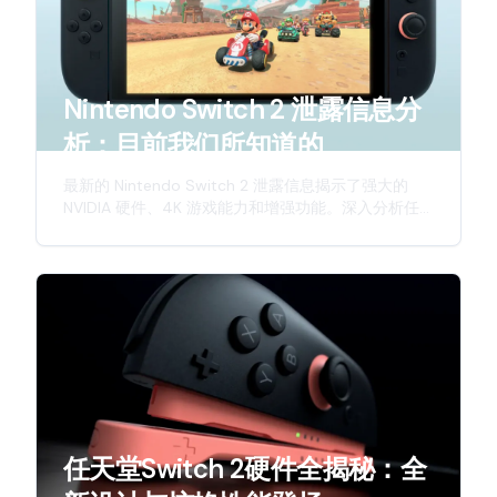
Nintendo Switch 2 泄露信息分
析：目前我们所知道的
最新的 Nintendo Switch 2 泄露信息揭示了强大的
NVIDIA 硬件、4K 游戏能力和增强功能。深入分析任
天堂下一代混合主机的预期特性。
任天堂Switch 2硬件全揭秘：全