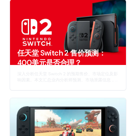
任天堂 Switch 2 售价预测：
400美元是否合理？
深入分析任天堂 Switch 2 的预期售价、市场定位及影
响因素。本文汇总业内分析师预测、市场泄露信息，
并从多个维度探讨这款次世代主机的定价策略。