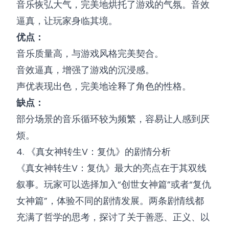
音乐恢弘大气，完美地烘托了游戏的气氛。音效
逼真，让玩家身临其境。
优点：
音乐质量高，与游戏风格完美契合。
音效逼真，增强了游戏的沉浸感。
声优表现出色，完美地诠释了角色的性格。
缺点：
部分场景的音乐循环较为频繁，容易让人感到厌
烦。
4. 《真女神转生V：复仇》的剧情分析
《真女神转生V：复仇》最大的亮点在于其双线
叙事。玩家可以选择加入“创世女神篇”或者“复仇
女神篇”，体验不同的剧情发展。两条剧情线都
充满了哲学的思考，探讨了关于善恶、正义、以