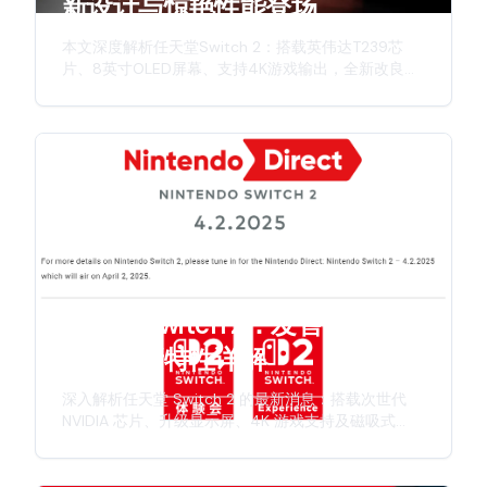
新设计与惊艳性能登场
本文深度解析任天堂Switch 2：搭载英伟达T239芯
片、8英寸OLED屏幕、支持4K游戏输出，全新改良版
Joy-Con手柄，详细介绍这款次世代主机的硬件升
级、创新特性与游戏体验。
任天堂 Switch 2：发售日期、规
格与全新特性详解
深入解析任天堂 Switch 2 的最新消息：搭载次世代
NVIDIA 芯片、升级显示屏、4K 游戏支持及磁吸式
Joy-Con 手柄。本文全面介绍发售时间表、硬件规格
及任天堂新一代游戏主机的创新特性。