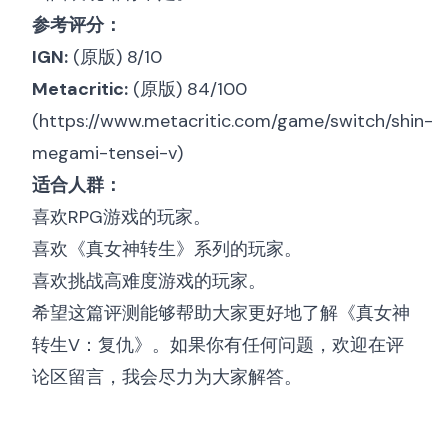
参考评分：
IGN:
(原版) 8/10
Metacritic:
(原版) 84/100
(
https://www.metacritic.com/game/switch/shin-
megami-tensei-v
)
适合人群：
喜欢RPG游戏的玩家。
喜欢《真女神转生》系列的玩家。
喜欢挑战高难度游戏的玩家。
希望这篇评测能够帮助大家更好地了解《真女神
转生V：复仇》。如果你有任何问题，欢迎在评
论区留言，我会尽力为大家解答。