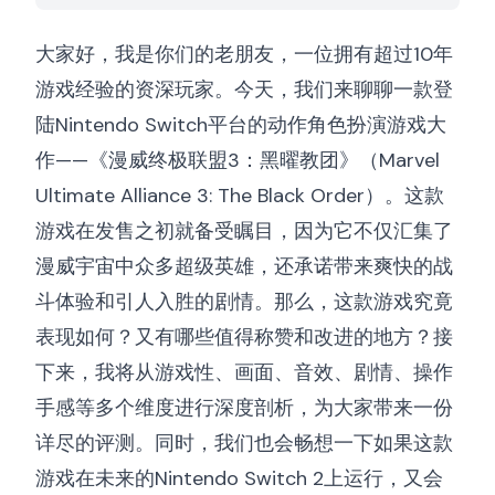
大家好，我是你们的老朋友，一位拥有超过10年
游戏经验的资深玩家。今天，我们来聊聊一款登
陆Nintendo Switch平台的动作角色扮演游戏大
作——《漫威终极联盟3：黑曜教团》（Marvel
Ultimate Alliance 3: The Black Order）。这款
游戏在发售之初就备受瞩目，因为它不仅汇集了
漫威宇宙中众多超级英雄，还承诺带来爽快的战
斗体验和引人入胜的剧情。那么，这款游戏究竟
表现如何？又有哪些值得称赞和改进的地方？接
下来，我将从游戏性、画面、音效、剧情、操作
手感等多个维度进行深度剖析，为大家带来一份
详尽的评测。同时，我们也会畅想一下如果这款
游戏在未来的Nintendo Switch 2上运行，又会