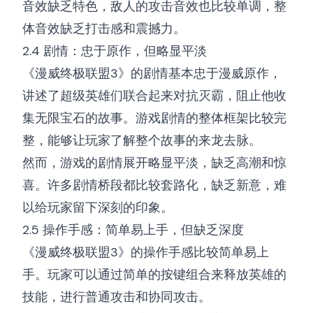
音效缺乏特色，敌人的攻击音效也比较单调，整
体音效缺乏打击感和震撼力。
2.4 剧情：忠于原作，但略显平淡
《漫威终极联盟3》的剧情基本忠于漫威原作，
讲述了超级英雄们联合起来对抗灭霸，阻止他收
集无限宝石的故事。游戏剧情的整体框架比较完
整，能够让玩家了解整个故事的来龙去脉。
然而，游戏的剧情展开略显平淡，缺乏高潮和惊
喜。许多剧情桥段都比较套路化，缺乏新意，难
以给玩家留下深刻的印象。
2.5 操作手感：简单易上手，但缺乏深度
《漫威终极联盟3》的操作手感比较简单易上
手。玩家可以通过简单的按键组合来释放英雄的
技能，进行普通攻击和协同攻击。