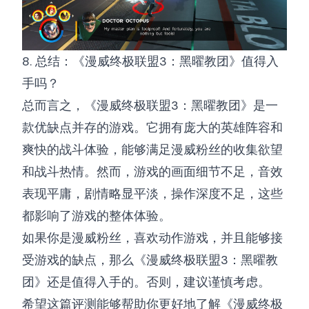
8. 总结：《漫威终极联盟3：黑曜教团》值得入
手吗？
总而言之，《漫威终极联盟3：黑曜教团》是一
款优缺点并存的游戏。它拥有庞大的英雄阵容和
爽快的战斗体验，能够满足漫威粉丝的收集欲望
和战斗热情。然而，游戏的画面细节不足，音效
表现平庸，剧情略显平淡，操作深度不足，这些
都影响了游戏的整体体验。
如果你是漫威粉丝，喜欢动作游戏，并且能够接
受游戏的缺点，那么《漫威终极联盟3：黑曜教
团》还是值得入手的。否则，建议谨慎考虑。
希望这篇评测能够帮助你更好地了解《漫威终极