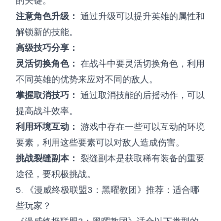
的关键。
注意角色升级：
通过升级可以提升英雄的属性和
解锁新的技能。
高级技巧分享：
灵活切换角色：
在战斗中要灵活切换角色，利用
不同英雄的优势来应对不同的敌人。
掌握取消技巧：
通过取消技能的后摇动作，可以
提高战斗效率。
利用环境互动：
游戏中存在一些可以互动的环境
要素，利用这些要素可以对敌人造成伤害。
挑战裂缝副本：
裂缝副本是获取稀有装备的重要
途径，要积极挑战。
5. 《漫威终极联盟3：黑曜教团》推荐：适合哪
些玩家？