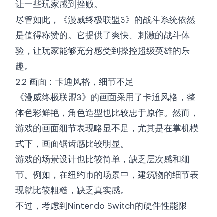
让一些玩家感到挫败。
尽管如此，《漫威终极联盟3》的战斗系统依然
是值得称赞的。它提供了爽快、刺激的战斗体
验，让玩家能够充分感受到操控超级英雄的乐
趣。
2.2 画面：卡通风格，细节不足
《漫威终极联盟3》的画面采用了卡通风格，整
体色彩鲜艳，角色造型也比较忠于原作。然而，
游戏的画面细节表现略显不足，尤其是在掌机模
式下，画面锯齿感比较明显。
游戏的场景设计也比较简单，缺乏层次感和细
节。例如，在纽约市的场景中，建筑物的细节表
现就比较粗糙，缺乏真实感。
不过，考虑到Nintendo Switch的硬件性能限