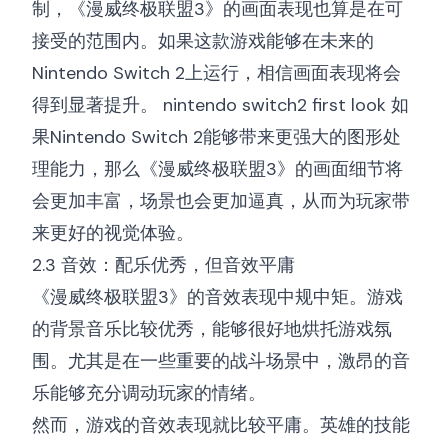
制，《漫威终极联盟3》的画面表现也算是在可
接受的范围内。如果这款游戏能够在未来的
Nintendo Switch 2上运行，相信画面表现将会
得到显著提升。
nintendo switch2 first look
如
果Nintendo Switch 2能够带来更强大的图形处
理能力，那么《漫威终极联盟3》的画面细节将
会更加丰富，场景也会更加逼真，从而为玩家带
来更好的视觉体验。
2.3 音效：配乐优秀，但音效平庸
《漫威终极联盟3》的音效表现中规中矩。游戏
的背景音乐比较优秀，能够很好地烘托游戏氛
围。尤其是在一些重要的战斗场景中，激昂的音
乐能够充分调动玩家的情绪。
然而，游戏的音效表现就比较平庸。英雄的技能