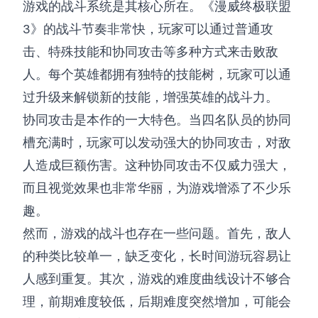
游戏的战斗系统是其核心所在。《漫威终极联盟
3》的战斗节奏非常快，玩家可以通过普通攻
击、特殊技能和协同攻击等多种方式来击败敌
人。每个英雄都拥有独特的技能树，玩家可以通
过升级来解锁新的技能，增强英雄的战斗力。
协同攻击是本作的一大特色。当四名队员的协同
槽充满时，玩家可以发动强大的协同攻击，对敌
人造成巨额伤害。这种协同攻击不仅威力强大，
而且视觉效果也非常华丽，为游戏增添了不少乐
趣。
然而，游戏的战斗也存在一些问题。首先，敌人
的种类比较单一，缺乏变化，长时间游玩容易让
人感到重复。其次，游戏的难度曲线设计不够合
理，前期难度较低，后期难度突然增加，可能会