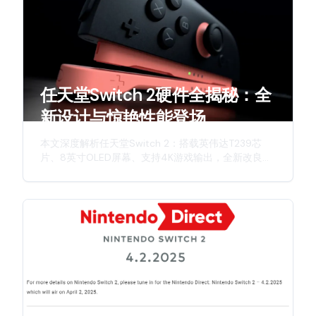
任天堂Switch 2硬件全揭秘：全
新设计与惊艳性能登场
本文深度解析任天堂Switch 2：搭载英伟达T239芯
片、8英寸OLED屏幕、支持4K游戏输出，全新改良版
Joy-Con手柄，详细介绍这款次世代主机的硬件升
级、创新特性与游戏体验。