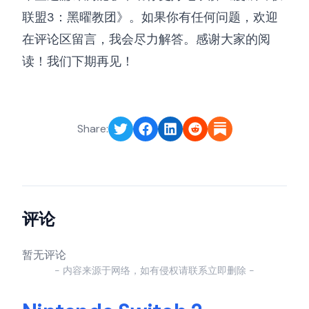
联盟3：黑曜教团》。如果你有任何问题，欢迎
在评论区留言，我会尽力解答。感谢大家的阅
读！我们下期再见！
Share:
评论
暂无评论
- 内容来源于网络，如有侵权请联系立即删除 -