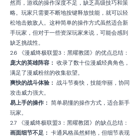
然而，游戏的操作深度不足，缺乏高级技巧和策
略。玩家只需要不断地按键释放技能，就可以轻
松地击败敌人。这种简单的操作方式虽然适合新
手玩家，但对于一些资深玩家来说，可能会感到
缺乏挑战性。
2.6 《漫威终极联盟3：黑曜教团》的优点总结：
庞大的英雄阵容：
收录了数十位漫威经典角色，
满足了漫威粉丝的收集欲望。
爽快的战斗体验：
战斗节奏快，技能华丽，协同
攻击威力强大。
易上手的操作：
简单易懂的操作方式，适合新手
玩家。
2.7 《漫威终极联盟3：黑曜教团》的缺点总结：
画面细节不足：
卡通风格虽然鲜艳，但细节表现