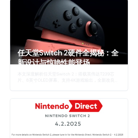
任天堂Switch 2硬件全揭秘：全
新设计与惊艳性能登场
本文深度解析任天堂Switch 2：搭载英伟达T239芯
片、8英寸OLED屏幕、支持4K游戏输出，全新改良版
Joy-Con手柄，详细介绍这款次世代主机的硬件升
级、创新特性与游戏体验。