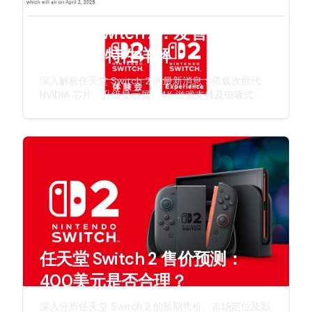
任天堂 Switch 2：发售日期、规
格与全新特性详解
深入解析任天堂 Switch 2 的最新消息：搭载次世代
NVIDIA 芯片、升级显示屏、4K 游戏支持及磁吸式
Joy-Con 手柄。本文全面介绍发售时间表、硬件规格
及任天堂新一代游戏主机的创新特性。
任天堂 Switch 2 售价预测：
400美元是否合理？
深入分析任天堂 Switch 2 的预期售价、市场定位及影