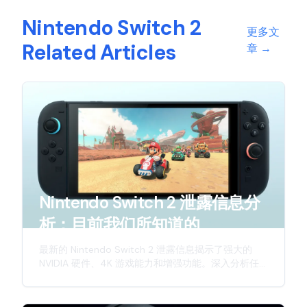
Nintendo Switch 2
更多文
Related Articles
章
→
Nintendo Switch 2 泄露信息分
析：目前我们所知道的
最新的 Nintendo Switch 2 泄露信息揭示了强大的
NVIDIA 硬件、4K 游戏能力和增强功能。深入分析任
天堂下一代混合主机的预期特性。