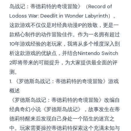
岛战记：蒂德莉特的奇境冒险》（Record of
Lodoss War: Deedlit in Wonder Labyrinth）。
这款游戏不仅仅是对经典动漫IP的致敬，更是一
款精心制作的动作冒险佳作。作为一名拥有超过
10年游戏经验的老玩家，我将从多个维度深入剖
析这款游戏的优缺点，并结合Nintendo Switch
2即将带来的可能提升，为大家提供最全面的评
测。
1. 《罗德斯岛战记：蒂德莉特的奇境冒险》游戏
概述
《罗德斯岛战记：蒂德莉特的奇境冒险》改编自
经典奇幻小说《罗德斯岛战记》，故事发生在蒂
德莉特醒来后发现自己身处一个陌生的迷宫之
中。玩家需要操控蒂德莉特探索这个充满未知与