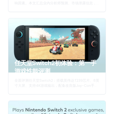
响因素。本文汇总业内分析师预测、市场泄露信息，
并从多个维度探讨这款次世代主机的定价策略。
任天堂Switch2初体验：第一手
游戏性能评测
全面评测任天堂Switch2：搭载英伟达T239芯片、8英
寸大屏、支持4K游戏输出，配备改良版Joy-Con手
柄，带来更强劲性能与更佳游戏体验。深入解析这款
新一代游戏主机的硬件升级与创新特性。