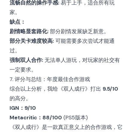
流畅自然的操作手感:
易于上手，适合所有玩
家。
缺点：
剧情略显套路化:
部分剧情发展缺乏新意。
部分关卡难度较高:
可能需要多次尝试才能通
过。
强制双人合作:
无法单人游玩，对玩家的社交有
一定要求。
7. 评分与总结：年度最佳合作游戏
综合以上分析，我给《双人成行》打出
9.5/10
的高分。
IGN：9/10
Metacritic：88/100
(PS5版本)
《双人成行》是一款真正意义上的合作游戏，它