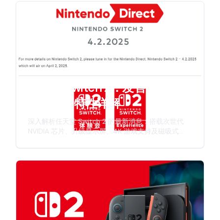
任天堂 Switch 2：发售日期、规
格与全新特性详解
深入解析任天堂 Switch 2 的最新消息：搭载次世代
NVIDIA 芯片、升级显示屏、4K 游戏支持及磁吸式
Joy-Con 手柄。本文全面介绍发售时间表、硬件规格
及任天堂新一代游戏主机的创新特性。