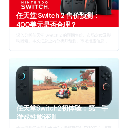
任天堂 Switch 2 售价预测：
400美元是否合理？
深入分析任天堂 Switch 2 的预期售价、市场定位及影
响因素。本文汇总业内分析师预测、市场泄露信息，
并从多个维度探讨这款次世代主机的定价策略。
任天堂Switch2初体验：第一手
游戏性能评测
全面评测任天堂Switch2：搭载英伟达T239芯片、8英