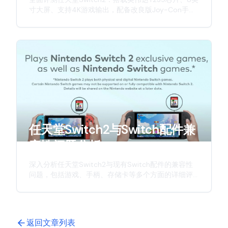
寸大屏、支持4K游戏输出，配备改良版Joy-Con手
柄，带来更强劲性能与更佳游戏体验。深入解析这款
新一代游戏主机的硬件升级与创新特性。
任天堂Switch2与Switch配件兼
容性问题分析
深入分析任天堂Switch2与现有Switch配件的兼容性
问题，包括游戏、手柄、存储卡等多个方面的详细评
估，为玩家提供实用的参考信息。
返回文章列表