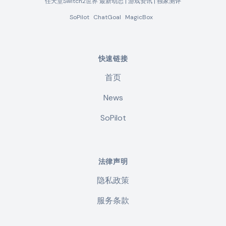
任天堂Switch2世界 最新动态 | 游戏资讯 | 独家测评
SoPilot
ChatGoal
MagicBox
快速链接
首页
News
SoPilot
法律声明
隐私政策
服务条款