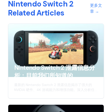
Nintendo Switch 2
更多文
Related Articles
章
→
Nintendo Switch 2 泄露信息分
析：目前我们所知道的
最新的 Nintendo Switch 2 泄露信息揭示了强大的
NVIDIA 硬件、4K 游戏能力和增强功能。深入分析任
天堂下一代混合主机的预期特性。