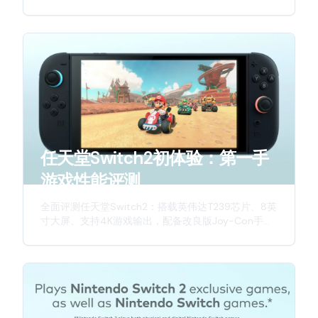
并从多个维度探讨这款次世代主机的定价策略。
任天堂Switch2初体验：第一手
游戏性能评测
全面评测任天堂Switch2：搭载英伟达T239芯片、8英
寸大屏、支持4K游戏输出，配备改良版Joy-Con手
柄，带来更强劲性能与更佳游戏体验。深入解析这款
新一代游戏主机的硬件升级与创新特性。