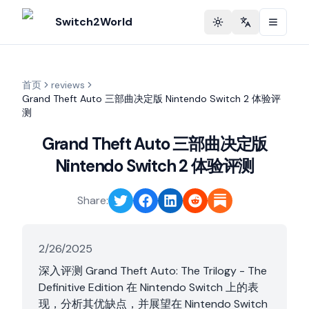
Switch2World
Toggle theme
Change langu
首页
reviews
Grand Theft Auto 三部曲决定版 Nintendo Switch 2 体验评
测
Grand Theft Auto 三部曲决定版
Nintendo Switch 2 体验评测
Share:
2/26/2025
深入评测 Grand Theft Auto: The Trilogy - The
Definitive Edition 在 Nintendo Switch 上的表
现，分析其优缺点，并展望在 Nintendo Switch