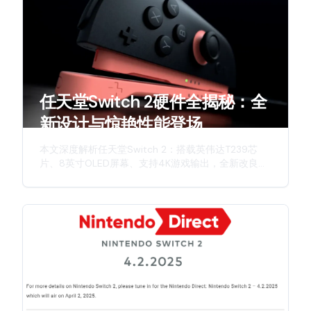
任天堂Switch 2硬件全揭秘：全
新设计与惊艳性能登场
本文深度解析任天堂Switch 2：搭载英伟达T239芯
片、8英寸OLED屏幕、支持4K游戏输出，全新改良版
Joy-Con手柄，详细介绍这款次世代主机的硬件升
级、创新特性与游戏体验。