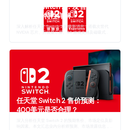
任天堂 Switch 2：发售日期、规
格与全新特性详解
深入解析任天堂 Switch 2 的最新消息：搭载次世代
NVIDIA 芯片、升级显示屏、4K 游戏支持及磁吸式
Joy-Con 手柄。本文全面介绍发售时间表、硬件规格
及任天堂新一代游戏主机的创新特性。
任天堂 Switch 2 售价预测：
400美元是否合理？
深入分析任天堂 Switch 2 的预期售价、市场定位及影
响因素。本文汇总业内分析师预测、市场泄露信息，