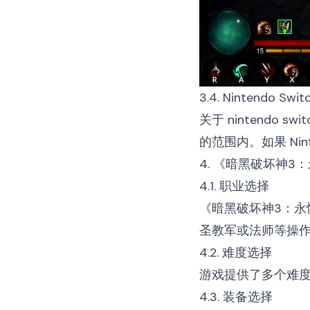
3.4. Nintendo Sw
关于
nintendo swit
的范围内。如果 Ni
4. 《暗黑破坏神
4.1. 职业选择
《暗黑破坏神3：
圣教军或法师等操
4.2. 难度选择
游戏提供了多个难
4.3. 装备选择