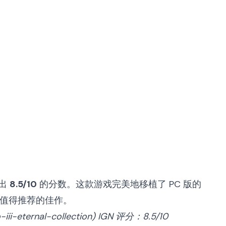
打出
8.5/10
的分数。这款游戏完美地移植了 PC 版的
款值得推荐的佳作。
iii-eternal-collection
)
IGN 评分：8.5/10