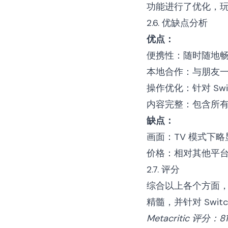
功能进行了优化，
2.6. 优缺点分析
优点：
便携性：随时随地
本地合作：与朋友
操作优化：针对 Swi
内容完整：包含所有 
缺点：
画面：TV 模式下
价格：相对其他平
2.7. 评分
综合以上各个方面，我
精髓，并针对 Sw
Metacritic 评分：81