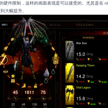
tch 的硬件限制，这样的画面表现是可以接受的。尤其是在
n
得到大幅提升。