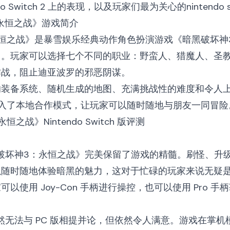
ndo Switch 2 上的表现，以及玩家们最为关心的
nintendo 
：永恒之战》游戏简介
恒之战》是暴雪娱乐经典动作角色扮演游戏《暗黑破坏神
》。玩家可以选择七个不同的职业：野蛮人、猎魔人、圣
作战，阻止迪亚波罗的邪恶阴谋。
装备系统、随机生成的地图、充满挑战性的难度和令人上瘾
加入了本地合作模式，让玩家可以随时随地与朋友一同冒险
恒之战》Nintendo Switch 版评测
《暗黑破坏神3：永恒之战》完美保留了游戏的精髓。刷怪、升
随时随地体验暗黑的魅力，这对于忙碌的玩家来说无疑是一个
以使用 Joy-Con 手柄进行操控，也可以使用 Pro 
面虽然无法与 PC 版相提并论，但依然令人满意。游戏在掌