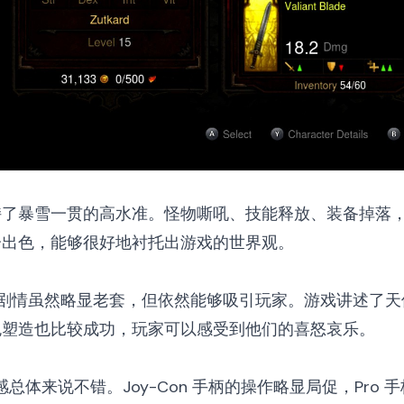
持了暴雪一贯的高水准。怪物嘶吼、技能释放、装备掉落
分出色，能够很好地衬托出游戏的世界观。
的剧情虽然略显老套，但依然能够吸引玩家。游戏讲述了天
色塑造也比较成功，玩家可以感受到他们的喜怒哀乐。
手感总体来说不错。Joy-Con 手柄的操作略显局促，Pro 