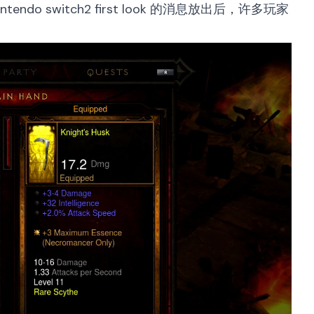
intendo switch2 first look
的消息放出后，许多玩家