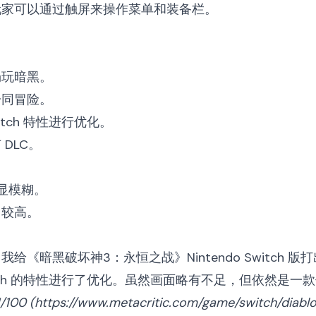
玩家可以通过触屏来操作菜单和装备栏。
畅玩暗黑。
一同冒险。
tch 特性进行优化。
DLC。
略显模糊。
台较高。
给《暗黑破坏神3：永恒之战》Nintendo Switch 版
itch 的特性进行了优化。虽然画面略有不足，但依然是一
/100 (
https://www.metacritic.com/game/switch/diablo-