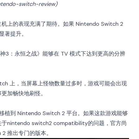
nintendo-switch-review
)
上的表现充满了期待。如果 Nintendo Switch 2
显著提升。
黑破坏神3：永恒之战》能够在 TV 模式下达到更高的分辨
。
 Switch 上，当屏幕上怪物数量过多时，游戏可能会出现
将能够更加畅快地刷怪。
intendo Switch 2 平台。如果这款游戏能够
关于
nintendo switch2 compatibility
的问题，官方尚
h 2 推出专门的版本。