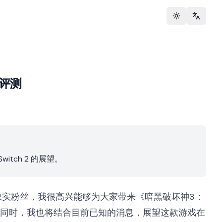
Toggle theme
Change 
战评测
witch 2 的展望。
实粉丝，我很高兴能够为大家带来《暗黑破坏神3：
witch 上的评测。同时，我也将结合目前已知的消息，展望这款游戏在