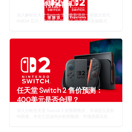
格与全新特性详解
深入解析任天堂 Switch 2 的最新消息：搭载次世代
NVIDIA 芯片、升级显示屏、4K 游戏支持及磁吸式
Joy-Con 手柄。本文全面介绍发售时间表、硬件规格
及任天堂新一代游戏主机的创新特性。
任天堂 Switch 2 售价预测：
400美元是否合理？
深入分析任天堂 Switch 2 的预期售价、市场定位及影
响因素。本文汇总业内分析师预测、市场泄露信息，
并从多个维度探讨这款次世代主机的定价策略。