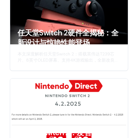
任天堂Switch 2硬件全揭秘：全
新设计与惊艳性能登场
本文深度解析任天堂Switch 2：搭载英伟达T239芯
片、8英寸OLED屏幕、支持4K游戏输出，全新改良版
Joy-Con手柄，详细介绍这款次世代主机的硬件升
级、创新特性与游戏体验。
任天堂 Switch 2：发售日期、规