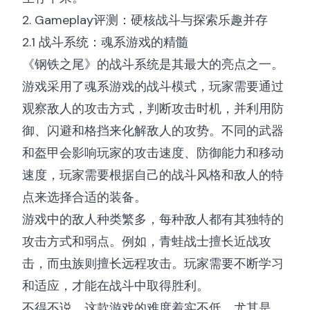
2. Gameplay评测：硬核战斗与探索乐趣并存
2.1 战斗系统：魂系游戏的精髓
《钢铁之尾》的战斗系统是其最大的亮点之一。
游戏采用了魂系游戏的战斗模式，玩家需要通过
观察敌人的攻击方式，判断攻击时机，并利用防
御、闪避和格挡来化解敌人的攻势。不同的武器
和盔甲会影响玩家的攻击速度、防御能力和移动
速度，玩家需要根据自己的战斗风格和敌人的特
点来选择合适的装备。
游戏中的敌人种类繁多，每种敌人都有其独特的
攻击方式和弱点。例如，青蛙战士擅长近战攻
击，而虫族则擅长远程攻击。玩家需要不断学习
和适应，才能在战斗中取得胜利。
不得不说，这款游戏的难度着实不低，尤其是