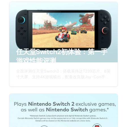
任天堂Switch2初体验：第一手
游戏性能评测
全面评测任天堂Switch2：搭载英伟达T239芯片、8英
寸大屏、支持4K游戏输出，配备改良版Joy-Con手
柄，带来更强劲性能与更佳游戏体验。深入解析这款
新一代游戏主机的硬件升级与创新特性。