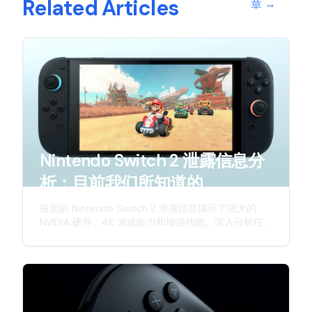
Related Articles
章
→
Nintendo Switch 2 泄露信息分
析：目前我们所知道的
最新的 Nintendo Switch 2 泄露信息揭示了强大的
NVIDIA 硬件、4K 游戏能力和增强功能。深入分析任
天堂下一代混合主机的预期特性。