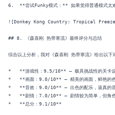
6.  **尝试Funky模式：** 如果觉得普通模式
![Donkey Kong Country: Tropical Freez
## 8. 《森喜刚 热带寒流》最终评分与总结

综合以上分析，我对《森喜刚 热带寒流》给出以下评
*   **游戏性：9.5/10** – 极具挑战性的
*   **画面：9.0/10** – 精美的画面，
*   **音效：9.0/10** – 出色的配乐，逼
*   **剧情：7.0/10** – 剧情较为简单，但
*   **总分：9.1/10**
