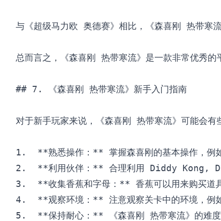
与《超级马力欧 奥德赛》相比，《森喜刚 热带寒
总而言之，《森喜刚 热带寒流》是一款非常优秀的
## 7. 《森喜刚 热带寒流》新手入门指南

对于新手玩家来说，《森喜刚 热带寒流》可能会有
1.  **熟悉操作：** 掌握森喜刚的基本操作
2.  **利用伙伴：** 合理利用 Diddy Kong,
3.  **收集香蕉和字母：** 香蕉可以用来购
4.  **观察环境：** 注意观察关卡中的环境
5.  **保持耐心：** 《森喜刚 热带寒流》