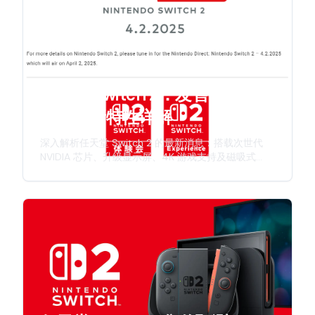
任天堂 Switch 2：发售日期、规
格与全新特性详解
深入解析任天堂 Switch 2 的最新消息：搭载次世代
NVIDIA 芯片、升级显示屏、4K 游戏支持及磁吸式
Joy-Con 手柄。本文全面介绍发售时间表、硬件规格
及任天堂新一代游戏主机的创新特性。